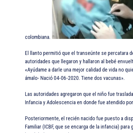
colombiana.
El llanto permitió que el transeúnte se percatara de
autoridades que llegaron y hallaron al bebé envuel
«Ayúdame a darle una mejor calidad de vida no quie
ámalo- Nació 04-06-2020. Tiene dos vacunas».
Las autoridades agregaron que el niño fue traslada
Infancia y Adolescencia en donde fue atendido po
Posteriormente, el recién nacido fue puesto a dis
Familiar (ICBF, que se encarga de la infancia) par