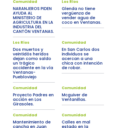
Comunidad
Los Ríos
NARANJEROS PIDEN
Glenda no tiene
AYUDA AL
vergüenza de
MINISTERIO DE
vender agua de
AGRICULTURA EN LA
coco en Ventanas.
INDUSTRIA DEL
CANTÓN VENTANAS.
Los Ríos
Comunidad
Dos muertos y
En San Carlos dos
veintidós heridos
individuos se
dejan como saldo
acercan a una
un trágico
chica con intención
accidente en la vía
de robar.
Ventanas-
Puebloviejo
Comunidad
Comunidad
Proyecto Padres en
Mcguiver de
acción en Los
Ventanillas.
Girasoles.
Comunidad
Comunidad
Mantenimiento de
Calles en mal
cancha en Juan
estado en la