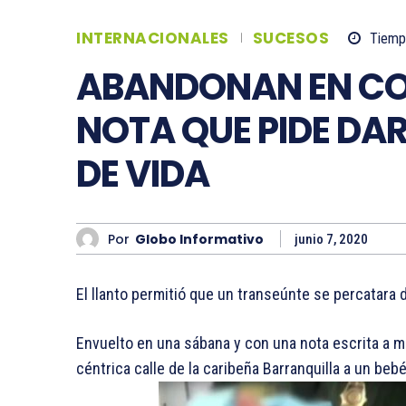
INTERNACIONALES
SUCESOS
Tiempo
ABANDONAN EN CO
NOTA QUE PIDE DA
DE VIDA
Por
Globo Informativo
junio 7, 2020
El llanto permitió que un transeúnte se percatara d
Envuelto en una sábana y con una nota escrita a m
céntrica calle de la caribeña Barranquilla a un beb