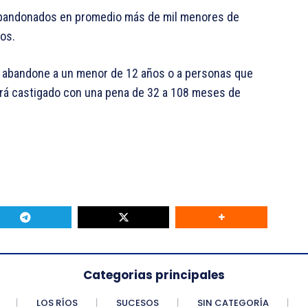
 abandonados en promedio más de mil menores de
os.
n abandone a un menor de 12 años o a personas que
erá castigado con una pena de 32 a 108 meses de
Categorias principales
LOS RÍOS
SUCESOS
SIN CATEGORÍA