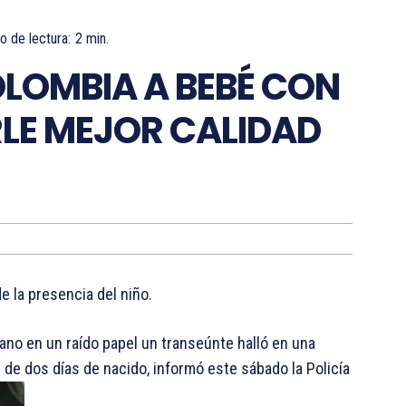
 de lectura:
2
min.
LOMBIA A BEBÉ CON
RLE MEJOR CALIDAD
e la presencia del niño.
ano en un raído papel un transeúnte halló en una
é de dos días de nacido, informó este sábado la Policía