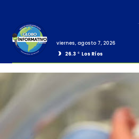
viernes, agosto 7, 2026
26.3
Los Ríos
C