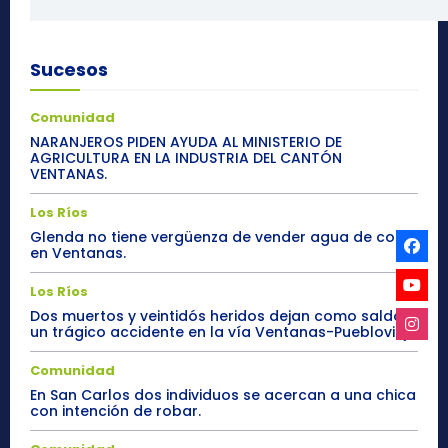
Sucesos
Comunidad
NARANJEROS PIDEN AYUDA AL MINISTERIO DE
AGRICULTURA EN LA INDUSTRIA DEL CANTÓN
VENTANAS.
Los Ríos
Glenda no tiene vergüenza de vender agua de coco
en Ventanas.
Los Ríos
Dos muertos y veintidós heridos dejan como saldo
un trágico accidente en la vía Ventanas-Puebloviejo
Comunidad
En San Carlos dos individuos se acercan a una chica
con intención de robar.