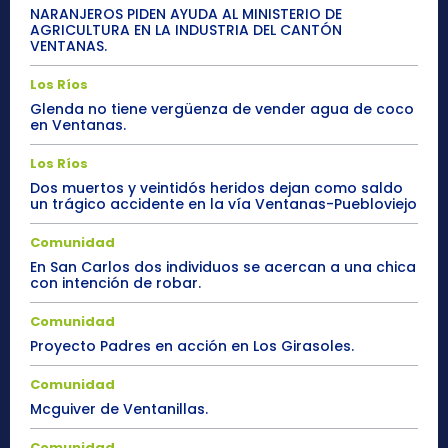
NARANJEROS PIDEN AYUDA AL MINISTERIO DE
AGRICULTURA EN LA INDUSTRIA DEL CANTÓN
VENTANAS.
Los Ríos
Glenda no tiene vergüenza de vender agua de coco
en Ventanas.
Los Ríos
Dos muertos y veintidós heridos dejan como saldo
un trágico accidente en la vía Ventanas-Puebloviejo
Comunidad
En San Carlos dos individuos se acercan a una chica
con intención de robar.
Comunidad
Proyecto Padres en acción en Los Girasoles.
Comunidad
Mcguiver de Ventanillas.
Comunidad