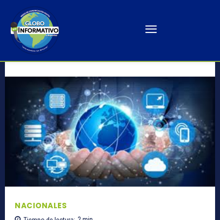
NACIONALES
Tiempo de lectura:
2
min.