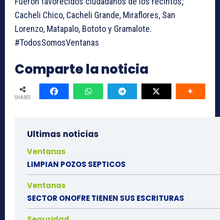
Fueron favorecidos ciudadanos de los recintos;
Cacheli Chico, Cacheli Grande, Miraflores, San
Lorenzo, Matapalo, Bototo y Gramalote.
#TodosSomosVentanas
Comparte la noticia
SHARES
Ultimas noticias
Ventanas
LIMPIAN POZOS SEPTICOS
Ventanas
SECTOR ONOFRE TIENEN SUS ESCRITURAS
Seguridad