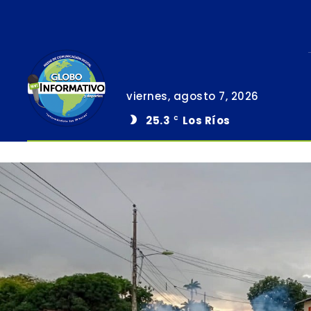
viernes, agosto 7, 2026
25.3
Los Ríos
C