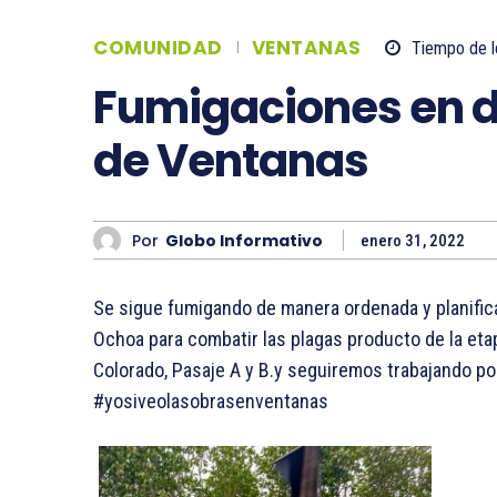
COMUNIDAD
VENTANAS
Tiempo de l
Fumigaciones en d
de Ventanas
Por
Globo Informativo
enero 31, 2022
Se sigue fumigando de manera ordenada y planifica
Ochoa para combatir las plagas producto de la etap
Colorado, Pasaje A y B.y seguiremos trabajando p
#yosiveolasobrasenventanas