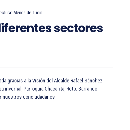
ectura:
Menos de 1
min.
iferentes sectores
da gracias a la Visión del Alcalde Rafael Sánchez
a invernal, Parroquia Chacarita, Rcto. Barranco
or nuestros conciudadanos