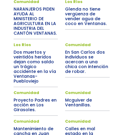
Comunidad
Los Ríos
NARANJEROS PIDEN
Glenda no tiene
AYUDA AL
vergüenza de
MINISTERIO DE
vender agua de
AGRICULTURA EN LA
coco en Ventanas.
INDUSTRIA DEL
CANTÓN VENTANAS.
Los Ríos
Comunidad
Dos muertos y
En San Carlos dos
veintidós heridos
individuos se
dejan como saldo
acercan a una
un trágico
chica con intención
accidente en la vía
de robar.
Ventanas-
Puebloviejo
Comunidad
Comunidad
Proyecto Padres en
Mcguiver de
acción en Los
Ventanillas.
Girasoles.
Comunidad
Comunidad
Mantenimiento de
Calles en mal
cancha en Juan
estado en la