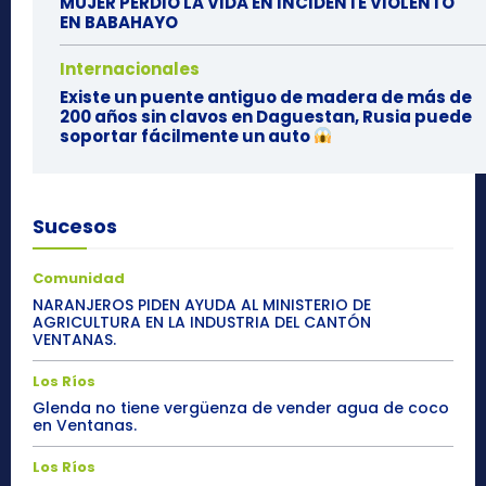
MUJER PERDIÓ LA VIDA EN INCIDENTE VIOLENTO
EN BABAHAYO
Internacionales
Existe un puente antiguo de madera de más de
200 años sin clavos en Daguestan, Rusia puede
soportar fácilmente un auto
Sucesos
Comunidad
NARANJEROS PIDEN AYUDA AL MINISTERIO DE
AGRICULTURA EN LA INDUSTRIA DEL CANTÓN
VENTANAS.
Los Ríos
Glenda no tiene vergüenza de vender agua de coco
en Ventanas.
Los Ríos