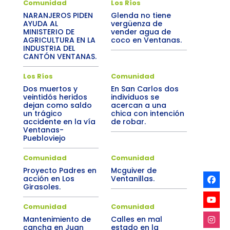
Comunidad
Los Ríos
NARANJEROS PIDEN
Glenda no tiene
AYUDA AL
vergüenza de
MINISTERIO DE
vender agua de
AGRICULTURA EN LA
coco en Ventanas.
INDUSTRIA DEL
CANTÓN VENTANAS.
Los Ríos
Comunidad
Dos muertos y
En San Carlos dos
veintidós heridos
individuos se
dejan como saldo
acercan a una
un trágico
chica con intención
accidente en la vía
de robar.
Ventanas-
Puebloviejo
Comunidad
Comunidad
Proyecto Padres en
Mcguiver de
acción en Los
Ventanillas.
Girasoles.
Comunidad
Comunidad
Mantenimiento de
Calles en mal
cancha en Juan
estado en la