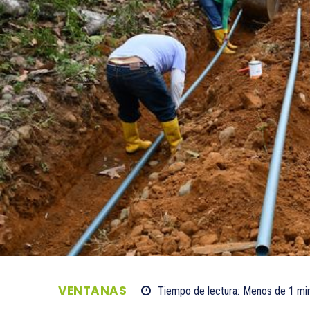
VENTANAS
Tiempo de lectura:
Menos de 1
min