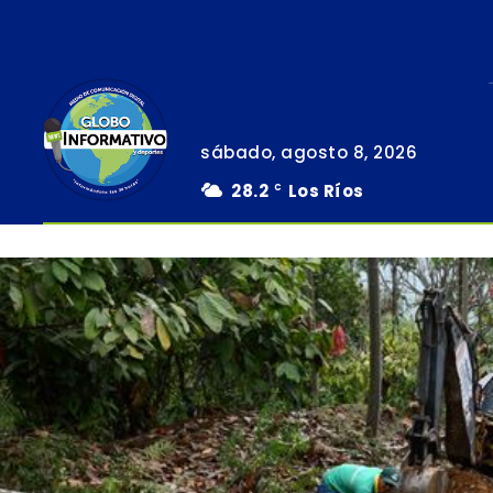
sábado, agosto 8, 2026
28.2
Los Ríos
C