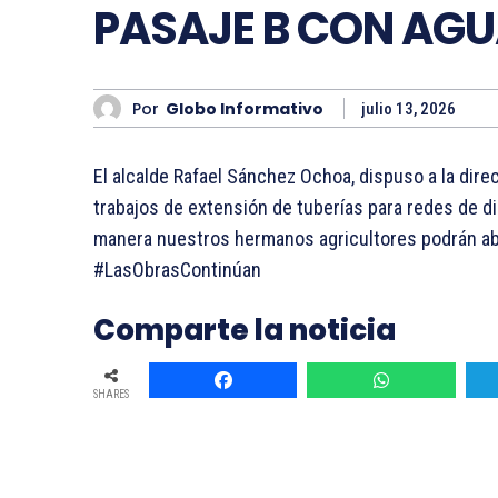
PASAJE B CON AGU
Por
Globo Informativo
julio 13, 2026
El alcalde Rafael Sánchez Ochoa, dispuso a la direc
trabajos de extensión de tuberías para redes de di
manera nuestros hermanos agricultores podrán abas
#LasObrasContinúan
Comparte la noticia
SHARES