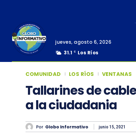
jueves, agosto 6, 2026
31.1
Los Ríos
C
COMUNIDAD
LOS RÍOS
VENTANAS
Tallarines de cabl
a la ciudadania
Por
Globo Informativo
junio 15, 2021