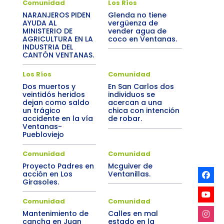
Comunidad
Los Ríos
NARANJEROS PIDEN
Glenda no tiene
AYUDA AL
vergüenza de
MINISTERIO DE
vender agua de
AGRICULTURA EN LA
coco en Ventanas.
INDUSTRIA DEL
CANTÓN VENTANAS.
Los Ríos
Comunidad
Dos muertos y
En San Carlos dos
veintidós heridos
individuos se
dejan como saldo
acercan a una
un trágico
chica con intención
accidente en la vía
de robar.
Ventanas-
Puebloviejo
Comunidad
Comunidad
Proyecto Padres en
Mcguiver de
acción en Los
Ventanillas.
Girasoles.
Comunidad
Comunidad
Mantenimiento de
Calles en mal
cancha en Juan
estado en la